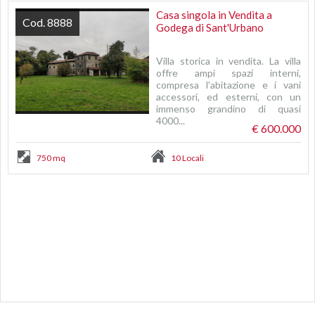
Casa singola in Vendita a
Cod. 8888
Godega di Sant'Urbano
Villa storica in vendita. La villa
offre ampi spazi interni,
compresa l'abitazione e i vani
accessori, ed esterni, con un
immenso grandino di quasi
4000...
€ 600.000
750 mq
10 Locali