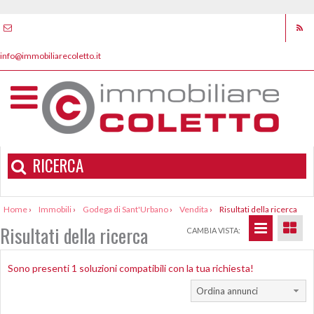
info@immobiliarecoletto.it
RICERCA
Home
›
Immobili
›
Godega di Sant'Urbano
›
Vendita
›
Risultati della ricerca
Risultati della ricerca
CAMBIA VISTA:
Sono presenti 1 soluzioni compatibili con la tua richiesta!
Ordina annunci