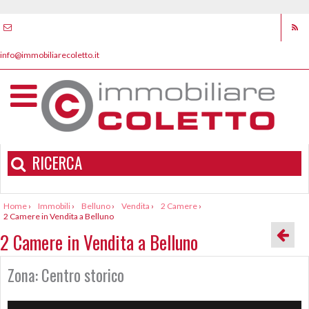
info@immobiliarecoletto.it
RICERCA
Home
›
Immobili
›
Belluno
›
Vendita
›
2 Camere
›
2 Camere in Vendita a Belluno
2 Camere in Vendita a Belluno
Zona: Centro storico