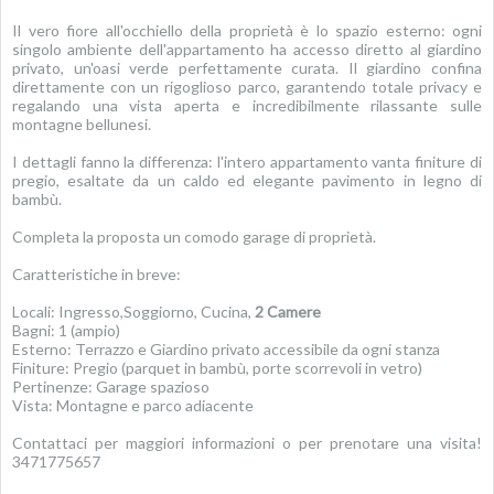
Il vero fiore all'occhiello della proprietà è lo spazio esterno: ogni
singolo ambiente dell'appartamento ha accesso diretto al giardino
privato, un'oasi verde perfettamente curata. Il giardino confina
direttamente con un rigoglioso parco, garantendo totale privacy e
regalando una vista aperta e incredibilmente rilassante sulle
montagne bellunesi.
I dettagli fanno la differenza: l'intero appartamento vanta finiture di
pregio, esaltate da un caldo ed elegante pavimento in legno di
bambù.
Completa la proposta un comodo garage di proprietà.
Caratteristiche in breve:
Locali: Ingresso,Soggiorno, Cucina,
2 Camere
Bagni: 1 (ampio)
Esterno: Terrazzo e Giardino privato accessibile da ogni stanza
Finiture: Pregio (parquet in bambù, porte scorrevoli in vetro)
Pertinenze: Garage spazioso
Vista: Montagne e parco adiacente
Contattaci per maggiori informazioni o per prenotare una visita!
3471775657