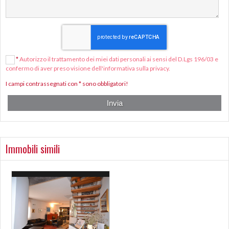
*
Autorizzo il trattamento dei miei dati personali ai sensi del D.Lgs 196/03 e
confermo di aver preso visione dell'informativa sulla privacy.
I campi contrassegnati con * sono obbligatori!
Immobili simili