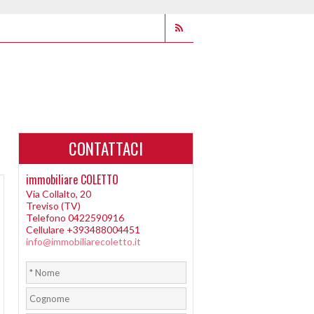
CONTATTACI
immobiliare COLETTO
Via Collalto, 20
Treviso (TV)
Telefono 0422590916
Cellulare +393488004451
info@immobiliarecoletto.it