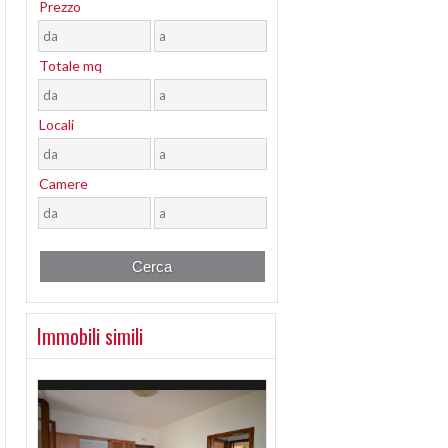
Prezzo
Totale mq
Locali
Camere
Immobili simili