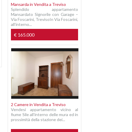
Mansarda in Vendita a Treviso
Splendido appartamento
Mansardato Signorile con Garage –
Via Foscarini, TrevisoIn Via Foscarini,
all'interno...
€ 165.000
2 Camere in Vendita a Treviso
Vendesi appartamento vicino al
fiume Sile all'interno delle mura ed in
prossimità della stazione dei...