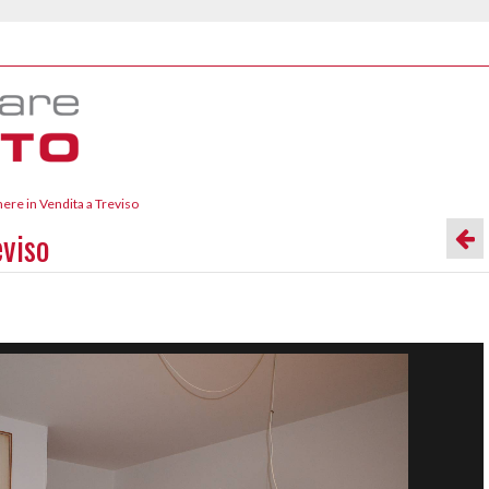
ere in Vendita a Treviso
eviso