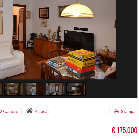
2 Camere
4 Locali
Stampa
€ 175.000