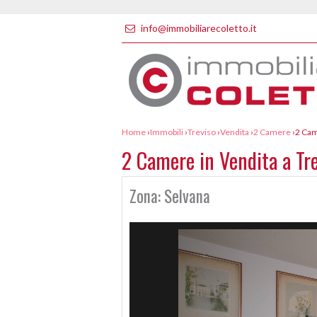
info@immobiliarecoletto.it
Home
›
Immobili
›
Treviso
›
Vendita
›
2 Camere
›
2 Cam
2 Camere in Vendita a Tr
Zona: Selvana