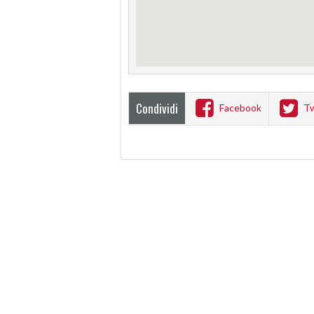
Condividi
Facebook
Tw