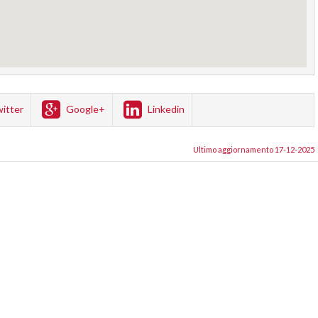
itter
Google+
Linkedin
Ultimo aggiornamento 17-12-2025