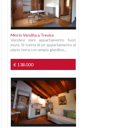
Mini in Vendita a Treviso
Vendesi mini appartamento fuori
mura. Si tratta di un appartamento al
piano terra con ampio giardino...
€ 138.000