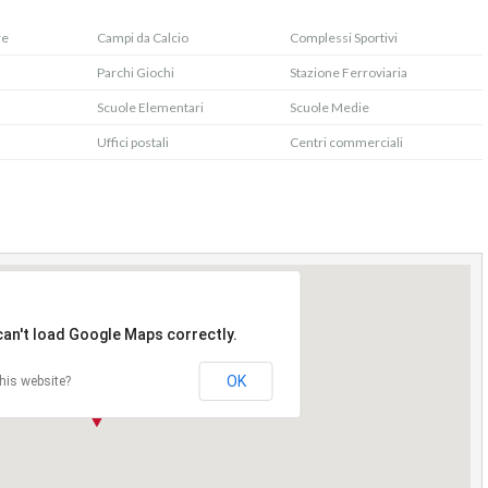
re
Campi da Calcio
Complessi Sportivi
Parchi Giochi
Stazione Ferroviaria
Scuole Elementari
Scuole Medie
Uffici postali
Centri commerciali
can't load Google Maps correctly.
OK
his website?