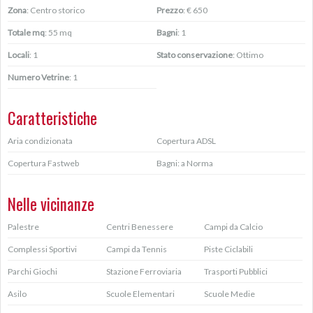
Zona
: Centro storico
Prezzo
: € 650
Totale mq
: 55 mq
Bagni
: 1
Locali
: 1
Stato conservazione
: Ottimo
Numero Vetrine
: 1
Caratteristiche
Aria condizionata
Copertura ADSL
Copertura Fastweb
Bagni: a Norma
Nelle vicinanze
Palestre
Centri Benessere
Campi da Calcio
Complessi Sportivi
Campi da Tennis
Piste Ciclabili
Parchi Giochi
Stazione Ferroviaria
Trasporti Pubblici
Asilo
Scuole Elementari
Scuole Medie