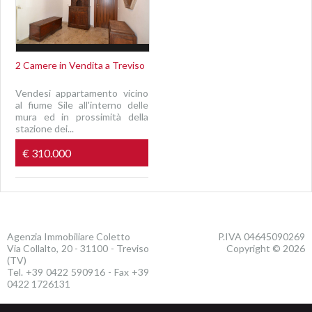
2 Camere in Vendita a Treviso
Vendesi appartamento vicino
al fiume Sile all'interno delle
mura ed in prossimità della
stazione dei...
€ 310.000
Agenzia Immobiliare Coletto
P.IVA 04645090269
Via Collalto, 20 - 31100 - Treviso
Copyright © 2026
(TV)
Tel. +39 0422 590916 - Fax +39
0422 1726131