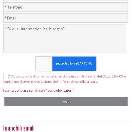
*
Autorizzo il trattamento dei miei dati personali ai sensi del D.Lgs 196/03 e
confermo di aver preso visione dell'informativa sulla privacy.
I campi contrassegnati con * sono obbligatori!
Immobili simili